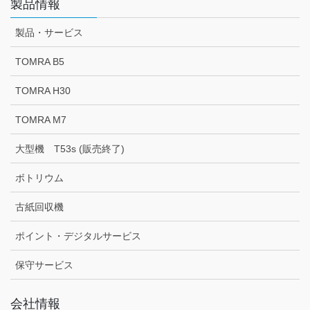
製品情報
製品・サービス
TOMRA B5
TOMRA H30
TOMRA M7
大型機 T53s (販売終了)
ボトリウム
古紙回収機
ポイント・デジタルサービス
保守サービス
会社情報