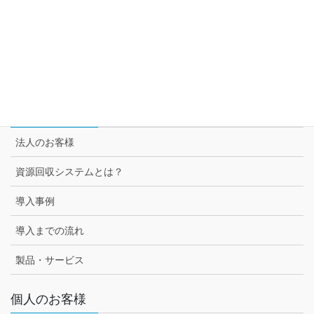
セブン＆アイ グループ各社との取組み
スーパー3チェーン様との取組み
セブン-イレブン様との取組み
法人のお客様
法人のお客様
資源回収システムとは？
導入事例
導入までの流れ
製品・サービス
個人のお客様