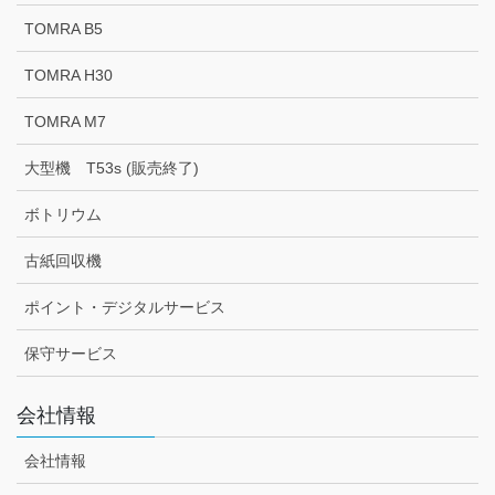
TOMRA B5
TOMRA H30
TOMRA M7
大型機 T53s (販売終了)
ボトリウム
古紙回収機
ポイント・デジタルサービス
保守サービス
会社情報
会社情報