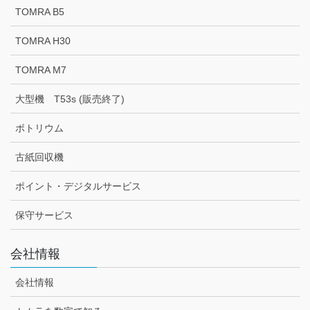
TOMRA B5
TOMRA H30
TOMRA M7
大型機 T53s (販売終了)
ボトリウム
古紙回収機
ポイント・デジタルサービス
保守サービス
会社情報
会社情報