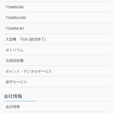
TOMRA B5
TOMRA H30
TOMRA M7
大型機 T53s (販売終了)
ボトリウム
古紙回収機
ポイント・デジタルサービス
保守サービス
会社情報
会社情報