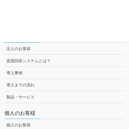
スーパー3チェーン様との取組み
セブン-イレブン様との取組み
法人のお客様
法人のお客様
資源回収システムとは？
導入事例
導入までの流れ
製品・サービス
個人のお客様
個人のお客様