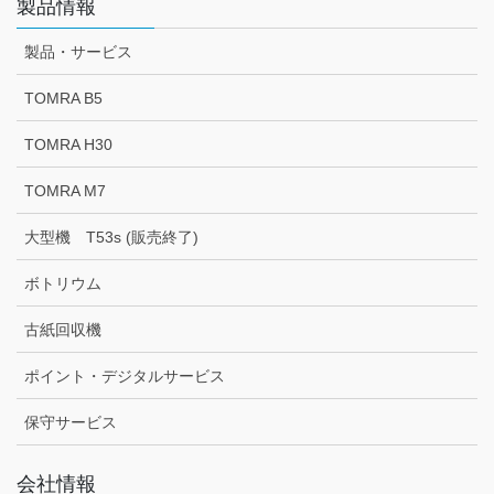
製品情報
製品・サービス
TOMRA B5
TOMRA H30
TOMRA M7
大型機 T53s (販売終了)
ボトリウム
古紙回収機
ポイント・デジタルサービス
保守サービス
会社情報