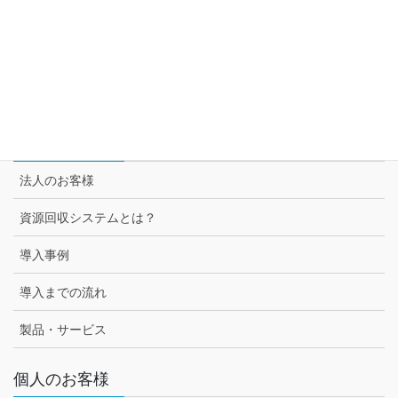
セブン＆アイ グループ各社との取組み
スーパー3チェーン様との取組み
セブン-イレブン様との取組み
法人のお客様
法人のお客様
資源回収システムとは？
導入事例
導入までの流れ
製品・サービス
個人のお客様