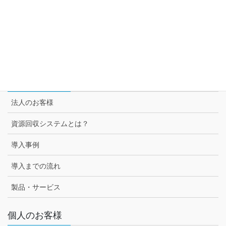
セブン＆アイ グループ各社との取組み
スーパー3チェーン様との取組み
セブン-イレブン様との取組み
法人のお客様
法人のお客様
資源回収システムとは？
導入事例
導入までの流れ
製品・サービス
個人のお客様