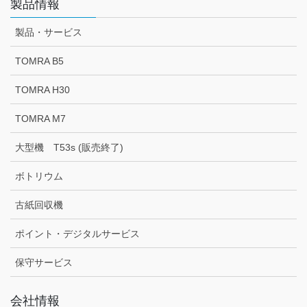
製品情報
製品・サービス
TOMRA B5
TOMRA H30
TOMRA M7
大型機 T53s (販売終了)
ボトリウム
古紙回収機
ポイント・デジタルサービス
保守サービス
会社情報