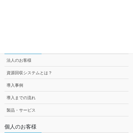
セブン＆アイ グループ各社との取組み
スーパー3チェーン様との取組み
セブン-イレブン様との取組み
法人のお客様
法人のお客様
資源回収システムとは？
導入事例
導入までの流れ
製品・サービス
個人のお客様