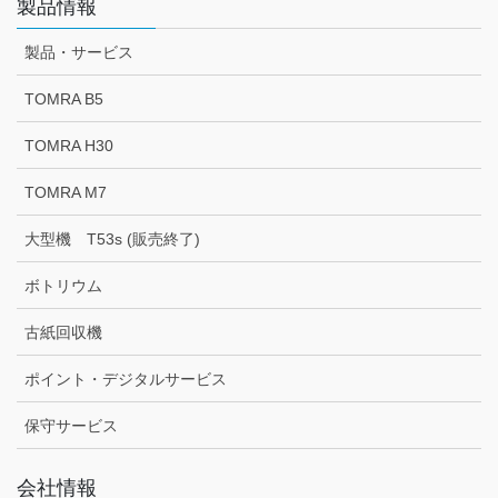
製品情報
製品・サービス
TOMRA B5
TOMRA H30
TOMRA M7
大型機 T53s (販売終了)
ボトリウム
古紙回収機
ポイント・デジタルサービス
保守サービス
会社情報