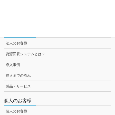
スーパー3チェーン様との取組み
セブン-イレブン様との取組み
法人のお客様
法人のお客様
資源回収システムとは？
導入事例
導入までの流れ
製品・サービス
個人のお客様
個人のお客様