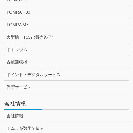
TOMRA H30
TOMRA M7
大型機 T53s (販売終了)
ボトリウム
古紙回収機
ポイント・デジタルサービス
保守サービス
会社情報
会社情報
トムラを数字で知る