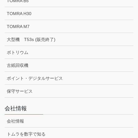
TOMRA B5
TOMRA H30
TOMRA M7
大型機 T53s (販売終了)
ボトリウム
古紙回収機
ポイント・デジタルサービス
保守サービス
会社情報
会社情報
トムラを数字で知る