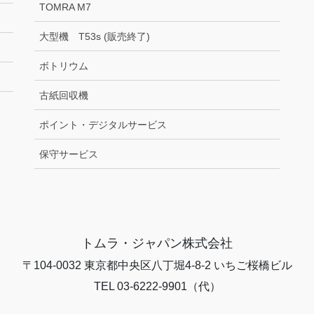
TOMRA M7
大型機 T53s (販売終了)
ボトリウム
古紙回収機
ポイント・デジタルサービス
保守サービス
トムラ・ジャパン株式会社
〒104-0032 東京都中央区八丁堀4-8-2 いちご桜橋ビル
TEL 03-6222-9901（代）