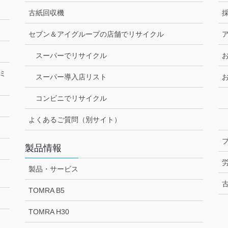
古紙回収機
セブン＆アイグループの店舗でリサイクル
スーパーでリサイクル
ミ
スーパー導入店リスト
コンビニでリサイクル
よくあるご質問（別サイト）
製品情報
製品・サービス
TOMRA B5
TOMRA H30