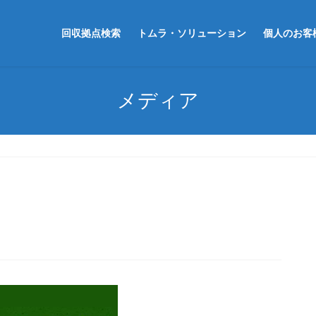
回収拠点検索
トムラ・ソリューション
個人のお客
メディア