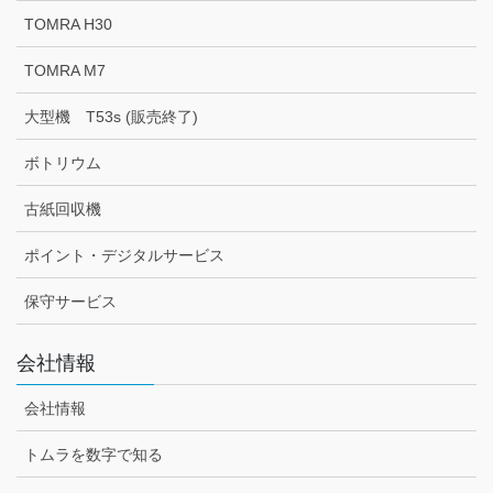
TOMRA H30
TOMRA M7
大型機 T53s (販売終了)
ボトリウム
古紙回収機
ポイント・デジタルサービス
保守サービス
会社情報
会社情報
トムラを数字で知る