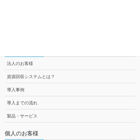
セブン＆アイ グループ各社との取組み
スーパー3チェーン様との取組み
セブン-イレブン様との取組み
法人のお客様
法人のお客様
資源回収システムとは？
導入事例
導入までの流れ
製品・サービス
個人のお客様