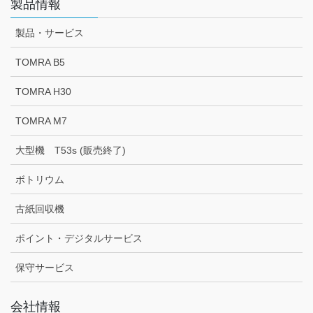
製品情報
製品・サービス
TOMRA B5
TOMRA H30
TOMRA M7
大型機 T53s (販売終了)
ボトリウム
古紙回収機
ポイント・デジタルサービス
保守サービス
会社情報