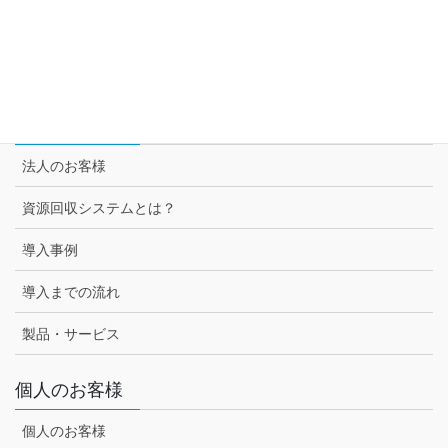
スーパー3チェーン様との取組み
セブン-イレブン様との取組み
法人のお客様
法人のお客様
資源回収システムとは？
導入事例
導入までの流れ
製品・サービス
個人のお客様
個人のお客様