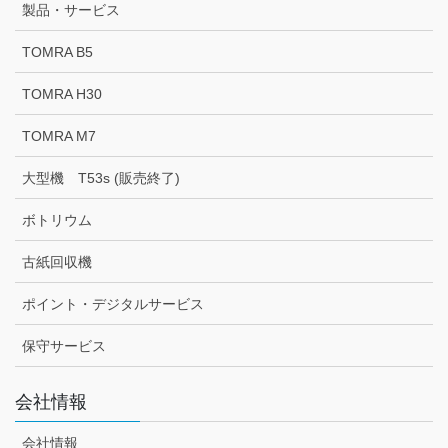
製品・サービス
TOMRA B5
TOMRA H30
TOMRA M7
大型機 T53s (販売終了)
ボトリウム
古紙回収機
ポイント・デジタルサービス
保守サービス
会社情報
会社情報