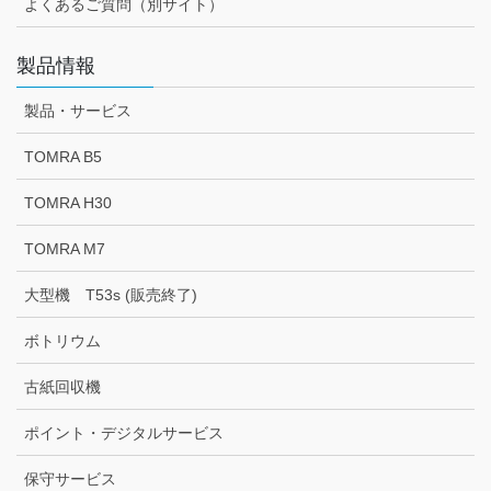
よくあるご質問（別サイト）
製品情報
製品・サービス
TOMRA B5
TOMRA H30
TOMRA M7
大型機 T53s (販売終了)
ボトリウム
古紙回収機
ポイント・デジタルサービス
保守サービス