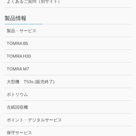
よくあるご質問（別サイト）
製品情報
製品・サービス
TOMRA B5
TOMRA H30
TOMRA M7
大型機 T53s (販売終了)
ボトリウム
古紙回収機
ポイント・デジタルサービス
保守サービス