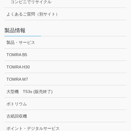
コンビニでリサイクル
よくあるご質問（別サイト）
製品情報
製品・サービス
TOMRA B5
TOMRA H30
TOMRA M7
大型機 T53s (販売終了)
ボトリウム
古紙回収機
ポイント・デジタルサービス