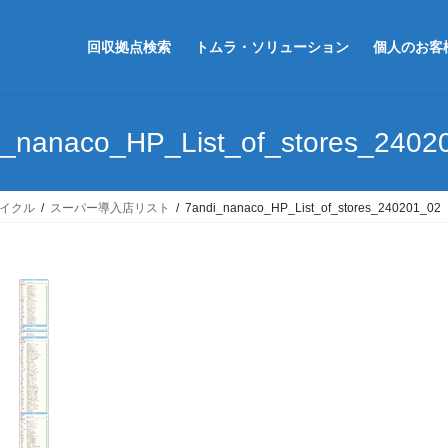
回収拠点検索
トムラ・ソリューション
個人のお客
i_nanaco_HP_List_of_stores_2402
イクル
スーパー導入店リスト
7andi_nanaco_HP_List_of_stores_240201_02