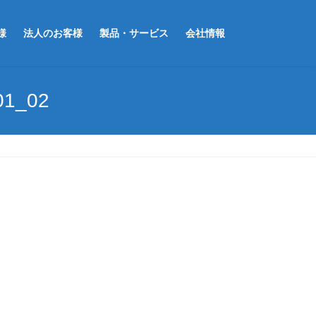
様
法人のお客様
製品・サービス
会社情報
01_02