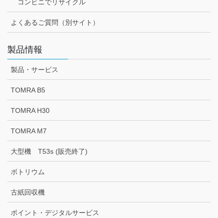
コンビニでリサイクル
よくあるご質問（別サイト）
製品情報
製品・サービス
TOMRA B5
TOMRA H30
TOMRA M7
大型機 T53s (販売終了)
ボトリウム
古紙回収機
ポイント・デジタルサービス