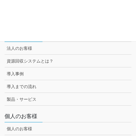
スーパー3チェーン様との取組み
セブン-イレブン様との取組み
法人のお客様
法人のお客様
資源回収システムとは？
導入事例
導入までの流れ
製品・サービス
個人のお客様
個人のお客様