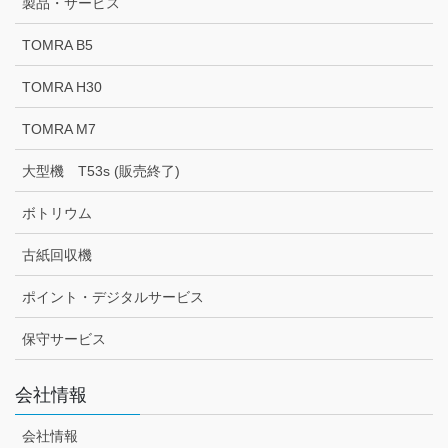
製品・サービス
TOMRA B5
TOMRA H30
TOMRA M7
大型機 T53s (販売終了)
ボトリウム
古紙回収機
ポイント・デジタルサービス
保守サービス
会社情報
会社情報