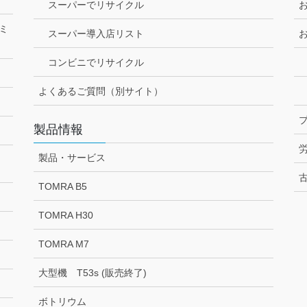
スーパーでリサイクル
ミ
スーパー導入店リスト
コンビニでリサイクル
よくあるご質問（別サイト）
製品情報
製品・サービス
TOMRA B5
TOMRA H30
TOMRA M7
大型機 T53s (販売終了)
ボトリウム