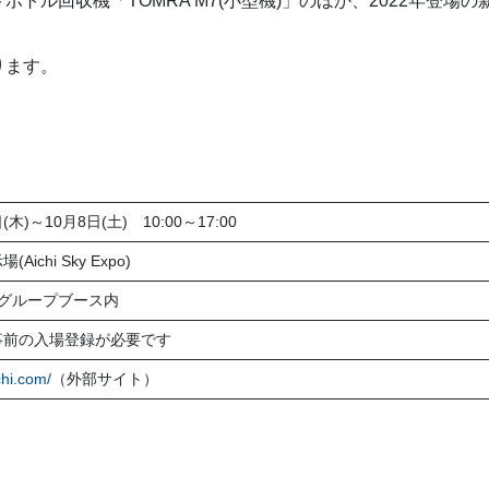
ル回収機「TOMRA M7(小型機)」のほか、2022年登場の新型
ります。
(木)～10月8日(土) 10:00～17:00
ichi Sky Expo)
事グループブース内
事前の入場登録が必要です
chi.com/
（外部サイト）