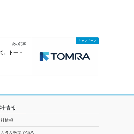
キャンペーン
次の記事
して、トート
社情報
会社情報
トムラを数字で知る