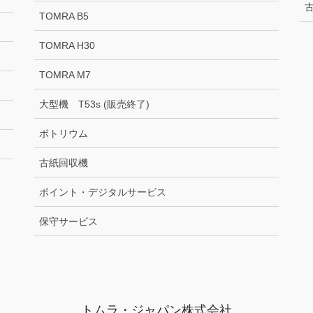
TOMRA B5
TOMRA H30
TOMRA M7
大型機 T53s (販売終了)
ボトリウム
古紙回収機
ポイント・デジタルサービス
保守サービス
トムラ・ジャパン株式会社