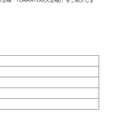
機「TOMRA H30(大型機)」をご紹介しま