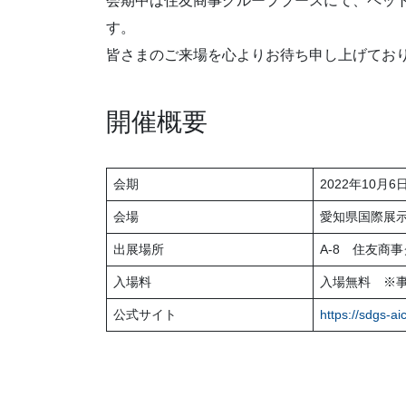
会期中は住友商事グループブースにて、ペットボト
す。
皆さまのご来場を心よりお待ち申し上げてお
開催概要
会期
2022年10月6日
会場
愛知県国際展示場(A
出展場所
A-8 住友商
入場料
入場無料 ※
公式サイト
https://sdgs-ai