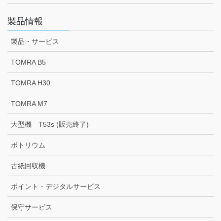
製品情報
製品・サービス
TOMRA B5
TOMRA H30
TOMRA M7
大型機 T53s (販売終了)
ボトリウム
古紙回収機
ポイント・デジタルサービス
保守サービス