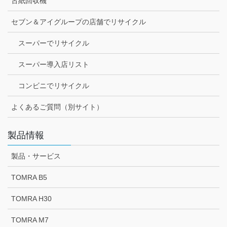
古紙回収機
セブン＆アイグループの店舗でリサイクル
スーパーでリサイクル
スーパー導入店リスト
コンビニでリサイクル
よくあるご質問（別サイト）
製品情報
製品・サービス
TOMRA B5
TOMRA H30
TOMRA M7