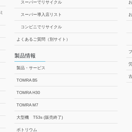
スーパーでリサイクル
ミ
スーパー導入店リスト
コンビニでリサイクル
よくあるご質問（別サイト）
製品情報
製品・サービス
TOMRA B5
TOMRA H30
TOMRA M7
大型機 T53s (販売終了)
ボトリウム